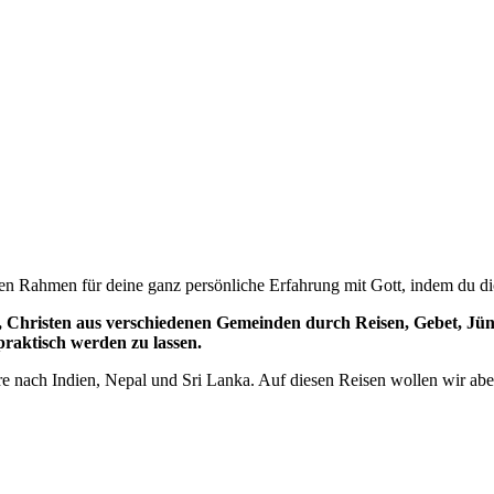
n Rahmen für deine ganz persönliche Erfahrung mit Gott, indem du di
at, Christen aus verschiedenen Gemeinden durch Reisen, Gebet, Jü
raktisch werden zu lassen.
ere nach Indien, Nepal und Sri Lanka. Auf diesen Reisen wollen wir ab