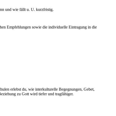
und wie fällt u. U. kurzfristig.
n Empfehlungen sowie die individuelle Eintragung in die
chulen erlebst du, wie interkulturelle Begegnungen, Gebet,
ziehung zu Gott wird tiefer und tragfähiger.