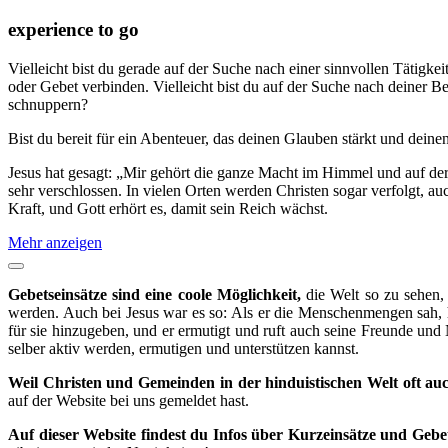
experience to go
Vielleicht bist du gerade auf der Suche nach einer sinnvollen Tätigke
oder Gebet verbinden. Vielleicht bist du auf der Suche nach deiner B
schnuppern?
Bist du bereit für ein Abenteuer, das deinen Glauben stärkt und deine
Jesus hat gesagt: „Mir gehört die ganze Macht im Himmel und auf de
sehr verschlossen. In vielen Orten werden Christen sogar verfolgt, a
Kraft, und Gott erhört es, damit sein Reich wächst.
Mehr anzeigen
Gebetseinsätze sind eine coole Möglichkeit,
die Welt so zu sehen,
werden. Auch bei Jesus war es so: Als er die Menschenmengen sah, hat
für sie hinzugeben, und er ermutigt und ruft auch seine Freunde und
selber aktiv werden, ermutigen und unterstützen kannst.
Weil Christen und Gemeinden in der hinduistischen Welt oft auc
auf der Website bei uns gemeldet hast.
Auf dieser Website findest du Infos über Kurzeinsätze und Gebet