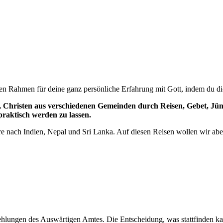
n Rahmen für deine ganz persönliche Erfahrung mit Gott, indem du di
at, Christen aus verschiedenen Gemeinden durch Reisen, Gebet, Jü
raktisch werden zu lassen.
ere nach Indien, Nepal und Sri Lanka. Auf diesen Reisen wollen wir ab
ungen des Auswärtigen Amtes. Die Entscheidung, was stattfinden kann 