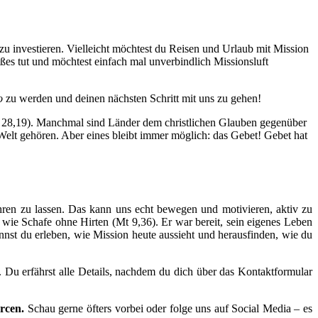
 zu investieren. Vielleicht möchtest du Reisen und Urlaub mit Mission
ßes tut und möchtest einfach mal unverbindlich Missionsluft
o
zu werden und deinen nächsten Schritt mit uns zu gehen!
Mt 28,19). Manchmal sind Länder dem christlichen Glauben gegenüber
 Welt gehören. Aber eines bleibt immer möglich: das Gebet! Gebet hat
hren zu lassen. Das kann uns echt bewegen und motivieren, aktiv zu
, wie Schafe ohne Hirten (Mt 9,36). Er war bereit, sein eigenes Leben
nnst du erleben, wie Mission heute aussieht und herausfinden, wie du
t. Du erfährst alle Details, nachdem du dich über das Kontaktformular
rcen.
Schau gerne öfters vorbei oder folge uns auf Social Media – es