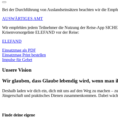
Bei der Durchführung von Auslandseinsätzen beachten wir die Empfehl
AUSWÄRTIGES AMT
Wir empfehlen jedem Teilnehmer die Nutzung der Reise-App SICHER 
Krisenvorsorgeliste ELEFAND vor der Reise:
ELEFAND
Einsatzmag als PDF
Einsatzmag Print bestellen
Impulse für Gebet
Unsere Vision
Wir glauben, dass Glaube
lebendig
wird, wenn man ihn
Deshalb laden wir dich ein, dich mit uns auf den Weg zu machen –
zu
Jüngerschaft und praktisches Dienen zusammenkommen. Dabei wächst n
Finde deine eigene