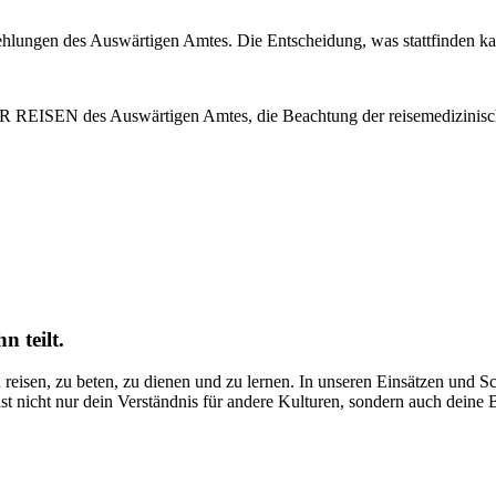
ungen des Auswärtigen Amtes. Die Entscheidung, was stattfinden kann 
REISEN des Auswärtigen Amtes, die Beachtung der reisemedizinische
 teilt.
 reisen, zu beten, zu dienen und zu lernen. In unseren Einsätzen und S
icht nur dein Verständnis für andere Kulturen, sondern auch deine Be